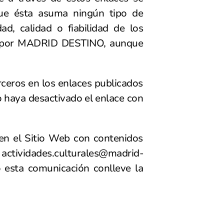
que ésta asuma ningún tipo de
dad, calidad o fiabilidad de los
os por MADRID DESTINO, aunque
ceros en los enlaces publicados
o haya desactivado el enlace con
 en el Sitio Web con contenidos
o
actividades.culturales@madrid-
 esta comunicación conlleve la