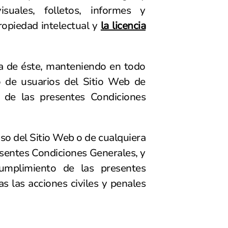
suales, folletos, informes y
propiedad intelectual y
la licencia
iva de éste, manteniendo en todo
 de usuarios del Sitio Web de
n de las presentes Condiciones
so del Sitio Web o de cualquiera
esentes Condiciones Generales, y
umplimiento de las presentes
s las acciones civiles y penales