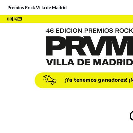
Premios Rock Villa de Madrid
¡Ya tenemos ganadores! ¡M