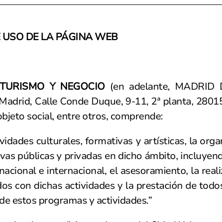
 USO DE LA PÁGINA WEB
 TURISMO Y NEGOCIO
(en adelante, MADRID 
 Madrid, Calle Conde Duque, 9-11, 2ª planta, 2801
jeto social, entre otros, comprende:
idades culturales, formativas y artísticas, la orga
ivas públicas y privadas en dicho ámbito, incluyen
nacional e internacional, el asesoramiento, la real
dos con dichas actividades y la prestación de todos
de estos programas y actividades.”