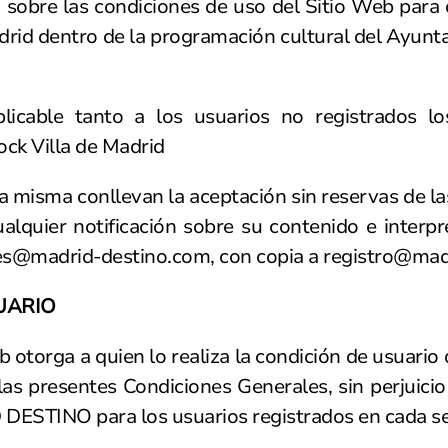
 sobre las condiciones de uso del Sitio Web para
drid dentro de la programación cultural del Ayunt
licable tanto a los usuarios no registrados lo
ck Villa de Madrid
la misma conllevan la aceptación sin reservas de l
ualquier notificación sobre su contenido e interpr
les@madrid-destino.com
, con copia a
registro@mad
 DE USUARIO
eb otorga a quien lo realiza la condición de usuar
s presentes Condiciones Generales, sin perjuicio
DESTINO para los usuarios registrados en cada se