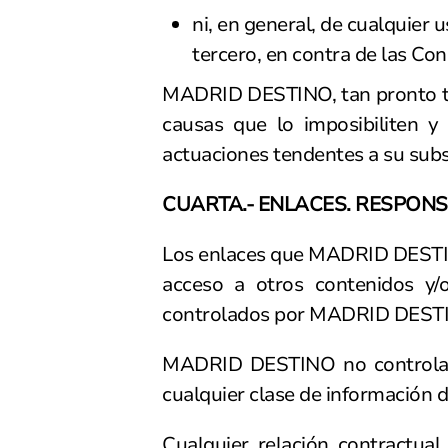
ni, en general, de cualquier 
tercero, en contra de las Co
MADRID DESTINO, tan pronto ten
causas que lo imposibiliten 
actuaciones tendentes a su sub
CUARTA.- ENLACES. RESPON
Los enlaces que MADRID DESTINO 
acceso a otros contenidos y/
controlados por MADRID DEST
MADRID DESTINO no controla pr
cualquier clase de información de
Cualquier relación contractual