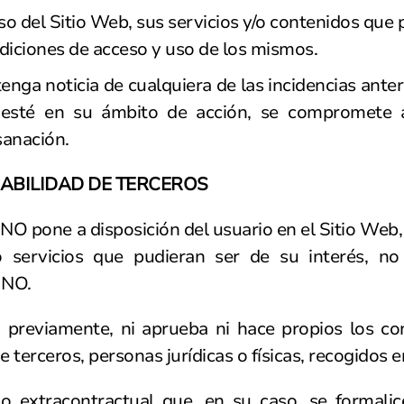
uso del Sitio Web, sus servicios y/o contenidos que p
ndiciones de acceso y uso de los mismos.
ga noticia de cualquiera de las incidencias anter
y esté en su ámbito de acción, se compromete a
sanación.
SABILIDAD DE TERCEROS
pone a disposición del usuario en el Sitio Web, ti
o servicios que pudieran ser de su interés, no
INO.
eviamente, ni aprueba ni hace propios los cont
 terceros, personas jurídicas o físicas, recogidos e
 o extracontractual que, en su caso, se formali