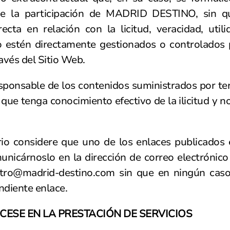
de la participación de MADRID DESTINO, sin 
recta en relación con la licitud, veracidad, utili
 no estén directamente gestionados o controlad
avés del Sitio Web.
nsable de los contenidos suministrados por ter
 que tenga conocimiento efectivo de la ilicitud y n
io considere que uno de los enlaces publicados
unicárnoslo en la dirección de correo electrónic
stro@madrid-destino.com
sin que en ningún caso
ondiente enlace.
CESE EN LA PRESTACIÓN DE SERVICIOS