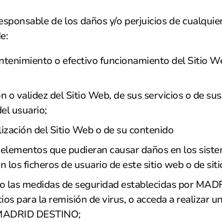
nsable de los daños y/o perjuicios de cualquier 
e:
antenimiento o efectivo funcionamiento del Sitio W
ón o validez del Sitio Web, de sus servicios o de su
el usuario;
alización del Sitio Web o de su contenido
os elementos que pudieran causar daños en los siste
los ficheros de usuario de este sitio web o de sit
o las medidas de seguridad establecidas por MADRI
os para la remisión de virus, o acceda a realizar 
 MADRID DESTINO;