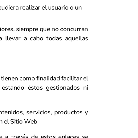
udiera realizar el usuario o un
iores, siempre que no concurran
 llevar a cabo todas aquellas
enen como finalidad facilitar el
 estando éstos gestionados ni
enidos, servicios, productos y
n el Sitio Web
ce a través de estos enlaces se