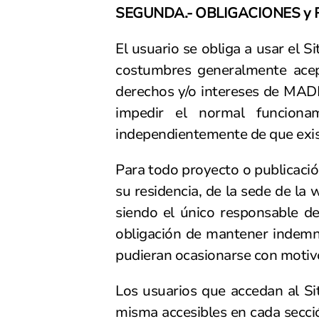
SEGUNDA.- OBLIGACIONES y
El usuario se obliga a usar el S
costumbres generalmente acepta
derechos y/o intereses de MADR
impedir el normal funciona
independientemente de que exist
Para todo proyecto o publicación,
su residencia, de la sede de la
siendo el único responsable de
obligación de mantener indemn
pudieran ocasionarse con motivo
Los usuarios que accedan al Si
misma accesibles en cada secció