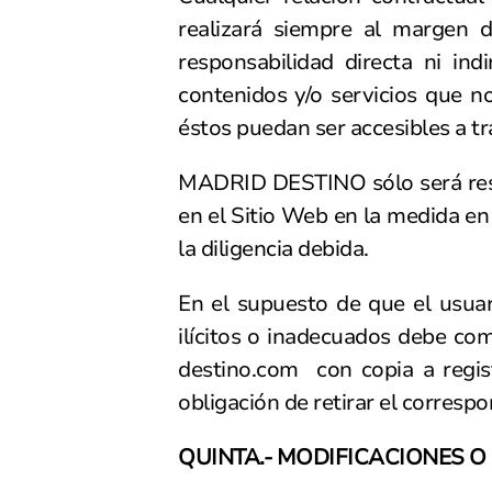
realizará siempre al margen 
responsabilidad directa ni indi
contenidos y/o servicios que
éstos puedan ser accesibles a tr
MADRID DESTINO sólo será respo
en el Sitio Web en la medida en
la diligencia debida.
En el supuesto de que el usuar
ilícitos o inadecuados debe com
destino.com
con copia a
regi
obligación de retirar el corresp
QUINTA.- MODIFICACIONES O 