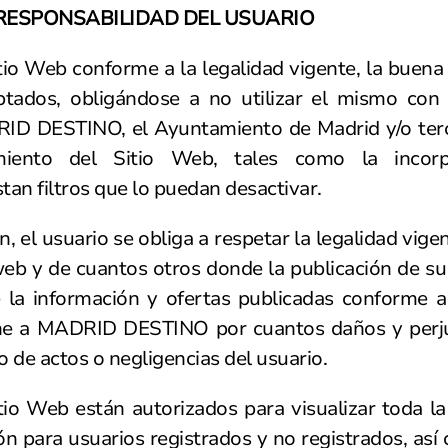
 RESPONSABILIDAD DEL USUARIO
itio Web conforme a la legalidad vigente, la buena 
dos, obligándose a no utilizar el mismo con fi
ID DESTINO, el Ayuntamiento de Madrid y/o terce
miento del Sitio Web, tales como la incorp
an filtros que lo puedan desactivar.
 el usuario se obliga a respetar la legalidad vigen
 web y de cuantos otros donde la publicación de su
 la información y ofertas publicadas conforme a 
e a MADRID DESTINO por cuantos daños y perjui
 de actos o negligencias del usuario.
tio Web están autorizados para visualizar toda la
n para usuarios registrados y no registrados, así