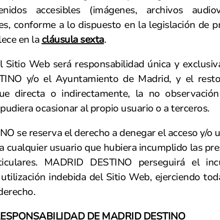
nidos accesibles (imágenes, archivos audiovi
les, conforme a lo dispuesto en la legislación de 
ece en la
cláusula sexta
.
el Sitio Web será responsabilidad única y exclus
O y/o el Ayuntamiento de Madrid, y el resto
que directa o indirectamente, la no observació
pudiera ocasionar al propio usuario o a terceros.
 se reserva el derecho a denegar el acceso y/o u
, a cualquier usuario que hubiera incumplido las pr
ticulares. MADRID DESTINO perseguirá el inc
utilización indebida del Sitio Web, ejerciendo toda
derecho.
RESPONSABILIDAD DE MADRID DESTINO