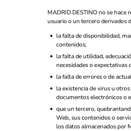
MADRID DESTINO no se hace respo
usuario o un tercero derivados d
la falta de disponibilidad, m
contenidos;
la falta de utilidad, adecuaci
necesidades o expectativas d
la falta de errores o de actu
la existencia de virus u otr
documentos electrónicos o en 
que un tercero, quebrantand
Web, sus contenidos o servici
los datos almacenados por