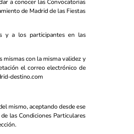
 dar a conocer las Convocatorias
amiento de Madrid de las Fiestas
s y a los participantes en las
as mismas con la misma validez y
etación el correo electrónico de
rid-destino.com
io del mismo, aceptando desde ese
 de las Condiciones Particulares
cción.