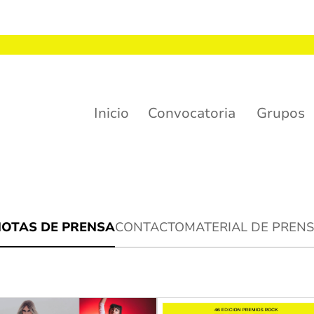
Inicio
Convocatoria
Grupos
uchas felicidades!
OTAS DE PRENSA
CONTACTO
MATERIAL DE PREN