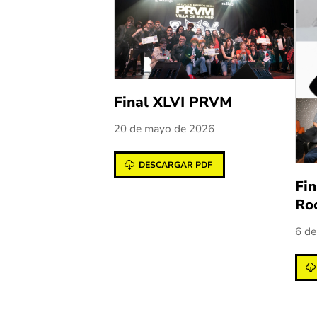
Final XLVI PRVM
20 de mayo de 2026
DESCARGAR PDF
Fin
Ro
6 de