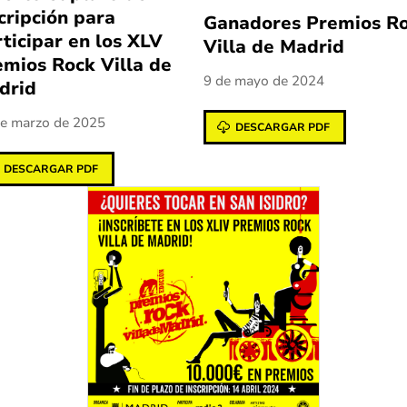
cripción para
Ganadores Premios R
ticipar en los XLV
Villa de Madrid
emios Rock Villa de
9 de mayo de 2024
drid
e marzo de 2025
DESCARGAR PDF
DESCARGAR PDF