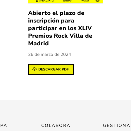
Abierto el plazo de
inscripción para
participar en los XLIV
Premios Rock Villa de
Madrid
26 de marzo de 2024
DESCARGAR PDF
IPA
COLABORA
GESTIONA