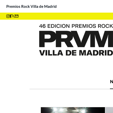
Premios Rock Villa de Madrid
¡Ya tenemos ganadores! ¡M
N