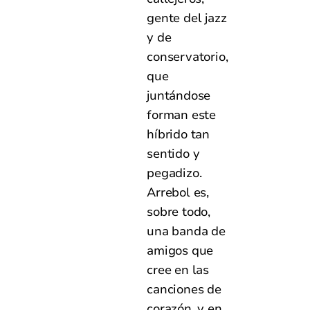
gente del jazz
y de
conservatorio,
que
juntándose
forman este
híbrido tan
sentido y
pegadizo.
Arrebol es,
sobre todo,
una banda de
amigos que
cree en las
canciones de
corazón, y en