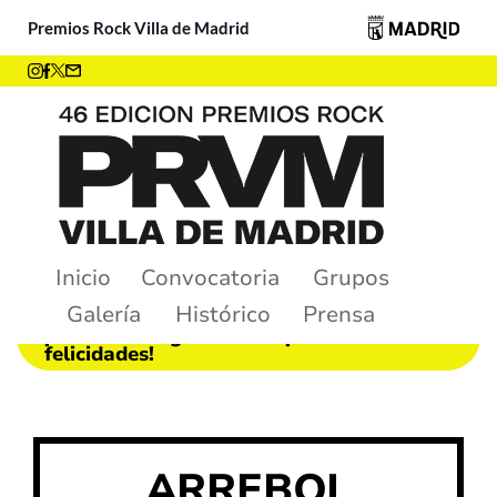
Premios Rock Villa de Madrid
Inicio
Convocatoria
Grupos
Galería
Histórico
Prensa
¡Ya tenemos ganadores! ¡Muchas
felicidades!
ARREBOL