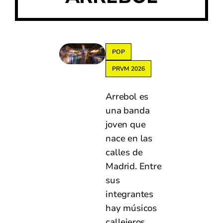
POP
PRVM 2026
Arrebol es
una banda
joven que
nace en las
calles de
Madrid. Entre
sus
integrantes
hay músicos
callejeros,