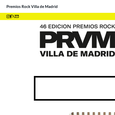
Premios Rock Villa de Madrid
¡Ya tenemos ganadores! ¡M