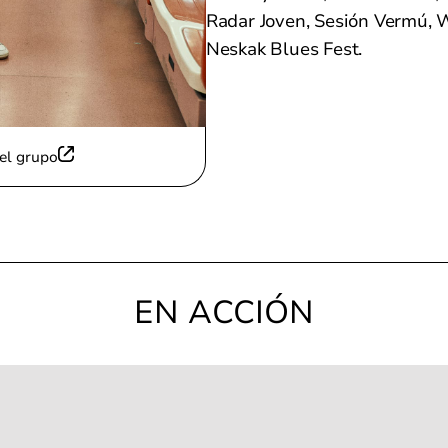
Radar Joven, Sesión Vermú, W
Neskak Blues Fest.
el grupo
EN ACCIÓN