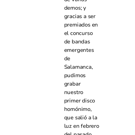
demos; y
gracias a ser
premiados en
el concurso
de bandas
emergentes
de
Salamanca,
pudimos
grabar
nuestro
primer disco
homónimo,
que salió a la
luz en febrero
del pasado