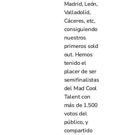
Madrid, León,
Valladolid,
Cáceres, etc,
consiguiendo
nuestros
primeros sold
out. Hemos
tenido el
placer de ser
semifinalistas
del Mad Cool
Talent con
más de 1.500
votos del
público, y
compartido