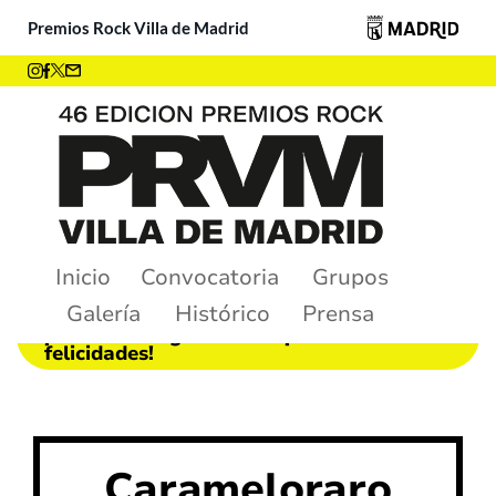
Premios Rock Villa de Madrid
Inicio
Convocatoria
Grupos
Galería
Histórico
Prensa
¡Ya tenemos ganadores! ¡Muchas
felicidades!
Carameloraro