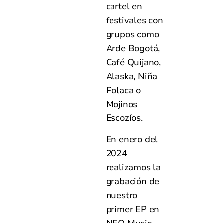
cartel en
festivales con
grupos como
Arde Bogotá,
Café Quijano,
Alaska, Niña
Polaca o
Mojinos
Escozíos.
En enero del
2024
realizamos la
grabación de
nuestro
primer EP en
NEO Music