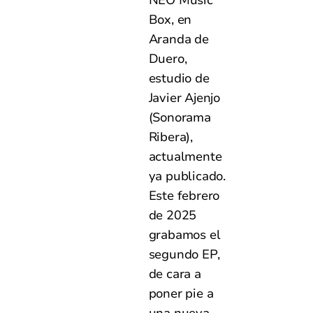
Box, en
Aranda de
Duero,
estudio de
Javier Ajenjo
(Sonorama
Ribera),
actualmente
ya publicado.
Este febrero
de 2025
grabamos el
segundo EP,
de cara a
poner pie a
una nueva