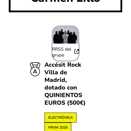
RRSS del
grupo
Accésit Rock
Villa de
Madrid,
dotado con
QUINIENTOS
EUROS (500€)
ELECTRÓNICA
PRVM 2026