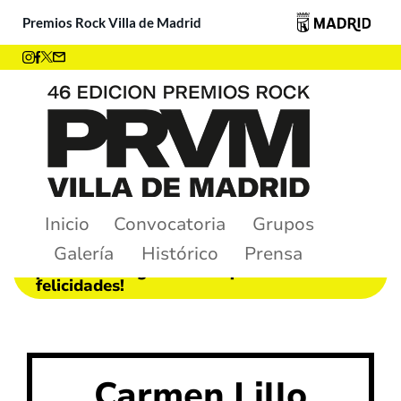
Premios Rock Villa de Madrid
Inicio
Convocatoria
Grupos
Galería
Histórico
Prensa
¡Ya tenemos ganadores! ¡Muchas
felicidades!
Carmen Lillo