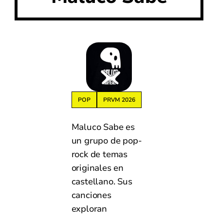
POP
PRVM 2026
Maluco Sabe es
un grupo de pop-
rock de temas
originales en
castellano. Sus
canciones
exploran