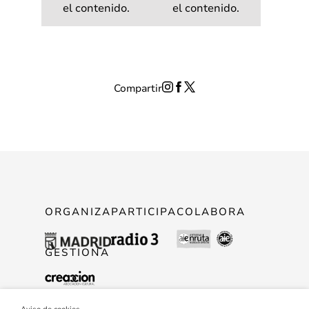
el contenido.
el contenido.
Compartir
ORGANIZA
PARTICIPA
COLABORA
GESTIONA