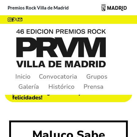
Premios Rock Villa de Madrid
Inicio
Convocatoria
Grupos
Galería
Histórico
Prensa
¡Ya tenemos ganadores! ¡Muchas
felicidades!
Maluco Sabe