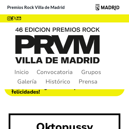
Premios Rock Villa de Madrid
Inicio
Convocatoria
Grupos
Galería
Histórico
Prensa
¡Ya tenemos ganadores! ¡Muchas
felicidades!
Oktopussy