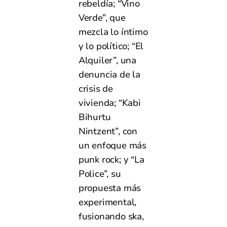
rebeldía; “Vino
Verde”, que
mezcla lo íntimo
y lo político; “El
Alquiler”, una
denuncia de la
crisis de
vivienda; “Kabi
Bihurtu
Nintzent”, con
un enfoque más
punk rock; y “La
Police”, su
propuesta más
experimental,
fusionando ska,