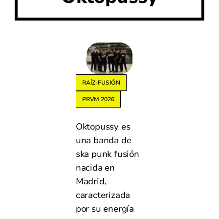
RAÍZ-FUSIÓN
PRVM 2026
Oktopussy es
una banda de
ska punk fusión
nacida en
Madrid,
caracterizada
por su energía