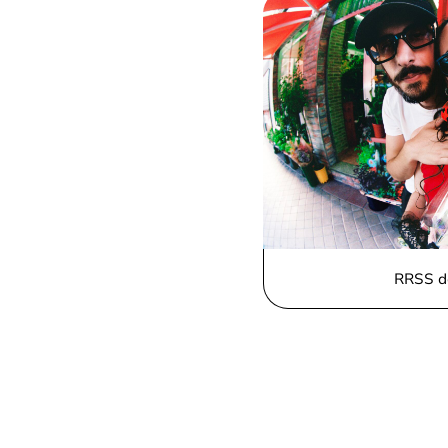
RRSS d