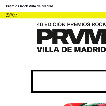
Premios Rock Villa de Madrid
¡Ya tenemos ganadores! ¡M