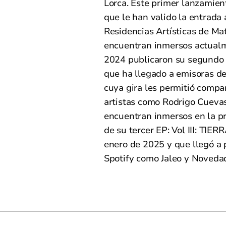
Lorca. Este primer lanzamien
que le han valido la entrada
Residencias Artísticas de Ma
encuentran inmersos actualm
2024 publicaron su segundo E
que ha llegado a emisoras de 
cuya gira les permitió compar
artistas como Rodrigo Cueva
encuentran inmersos en la pr
de su tercer EP: Vol III: TIERR
enero de 2025 y que llegó a p
Spotify como Jaleo y Noveda