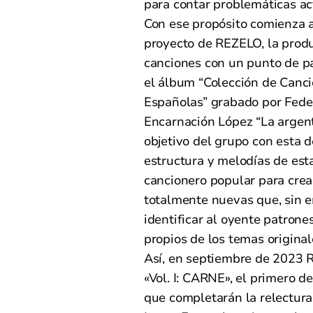
para contar problemáticas ac
Con ese propósito comienza a
proyecto de REZELO, la prod
canciones con un punto de p
el álbum “Colección de Canc
Españolas” grabado por Feder
Encarnación López “La argent
objetivo del grupo con esta de
estructura y melodías de est
cancionero popular para crea
totalmente nuevas que, sin 
identificar al oyente patrone
propios de los temas original
Así, en septiembre de 2023 
«Vol. I: CARNE», el primero de
que completarán la relectura