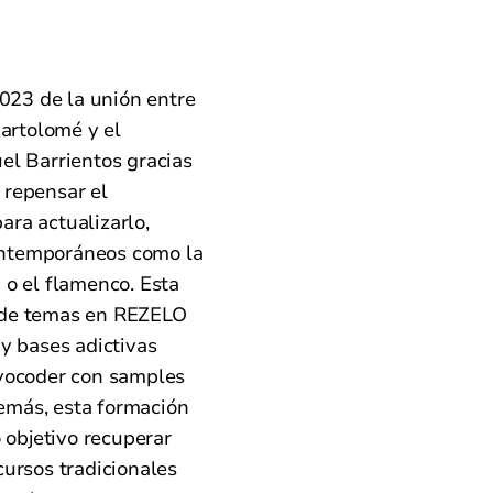
23 de la unión entre
Bartolomé y el
el Barrientos gracias
 repensar el
ara actualizarlo,
ontemporáneos como la
 o el flamenco. Esta
 de temas en REZELO
 y bases adictivas
 vocoder con samples
emás, esta formación
objetivo recuperar
cursos tradicionales