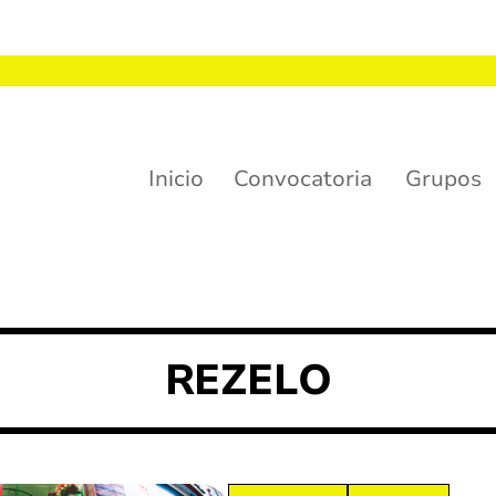
Inicio
Convocatoria
Grupos
uchas felicidades!
REZELO