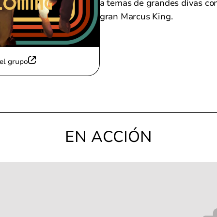
a temas de grandes divas co
gran Marcus King.
el grupo
EN ACCIÓN