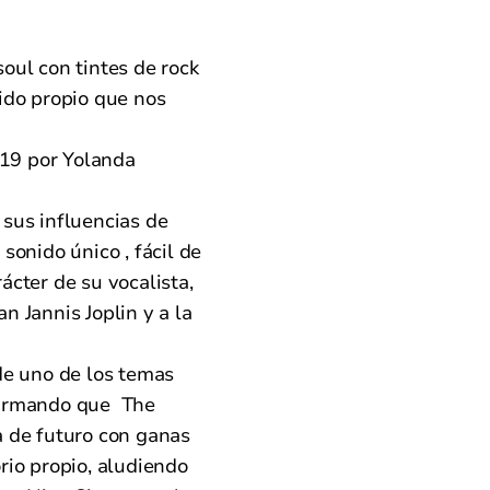
oul con tintes de rock
nido propio que nos
19 por Yolanda
sus influencias de
sonido único , fácil de
ácter de su vocalista,
n Jannis Joplin y a la
 de uno de los temas
firmando que The
a de futuro con ganas
rio propio, aludiendo