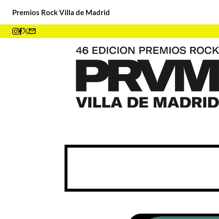
Premios Rock Villa de Madrid
¡Ya tenemos ganadores! ¡M