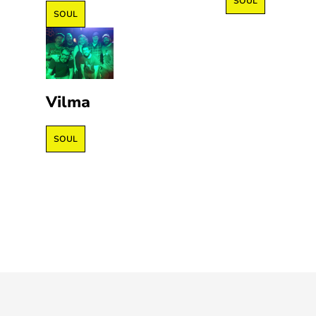
SOUL
SOUL
Vilma
SOUL